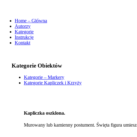
Home – Główna
Autorzy
Kategorie
Instrukcje
Kontakt
Kategorie Obiektów
Kategorie – Markery
Kategorie Kapliczek i Krzyży
Kapliczka oszklona.
Murowany lub kamienny postument. Święta figura umieszc