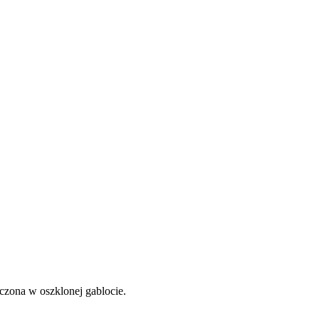
zona w oszklonej gablocie.