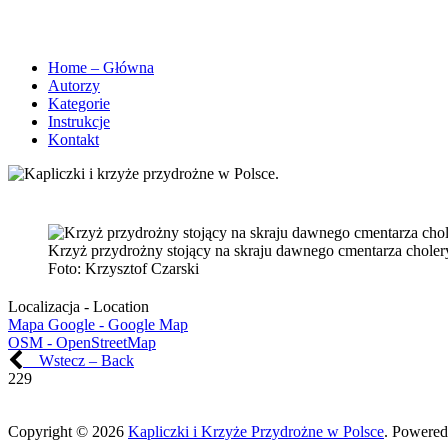
Home – Główna
Autorzy
Kategorie
Instrukcje
Kontakt
Krzyż przydrożny stojący na skraju dawnego cmentarza chole
Foto:
Krzysztof Czarski
Localizacja - Location
Mapa Google - Google Map
OSM - OpenStreetMap
Wstecz – Back
229
Copyright © 2026
Kapliczki i Krzyże Przydrożne w Polsce
. Powered