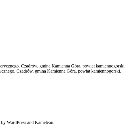
rycznego. Czadrów, gmina Kamienna Góra, powiat kamiennogorski.
 by WordPress and Kameleon.