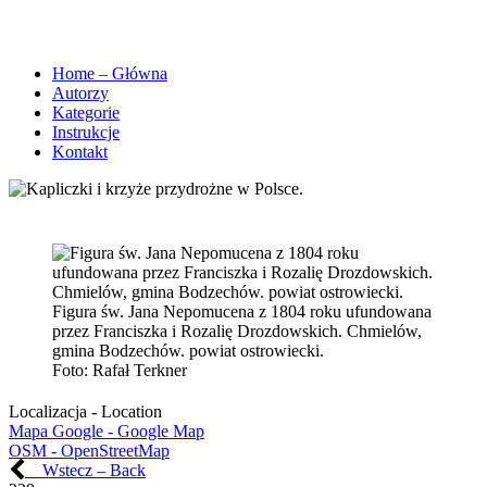
Home – Główna
Autorzy
Kategorie
Instrukcje
Kontakt
Figura św. Jana Nepomucena z 1804 roku ufundowana
przez Franciszka i Rozalię Drozdowskich. Chmielów,
gmina Bodzechów. powiat ostrowiecki.
Foto:
Rafał Terkner
Localizacja - Location
Mapa Google - Google Map
OSM - OpenStreetMap
Wstecz – Back