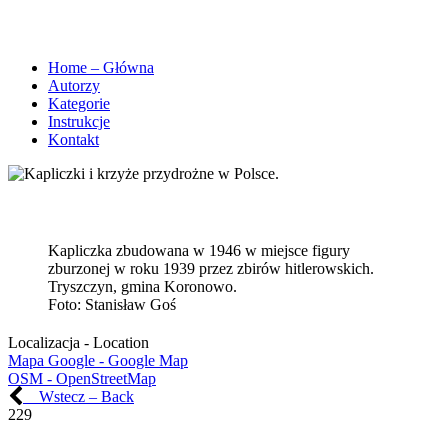
Home – Główna
Autorzy
Kategorie
Instrukcje
Kontakt
Kapliczka zbudowana w 1946 w miejsce figury
zburzonej w roku 1939 przez zbirów hitlerowskich.
Tryszczyn, gmina Koronowo.
Foto:
Stanisław Goś
Localizacja - Location
Mapa Google - Google Map
OSM - OpenStreetMap
Wstecz – Back
229