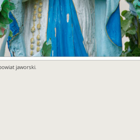
powiat jaworski.