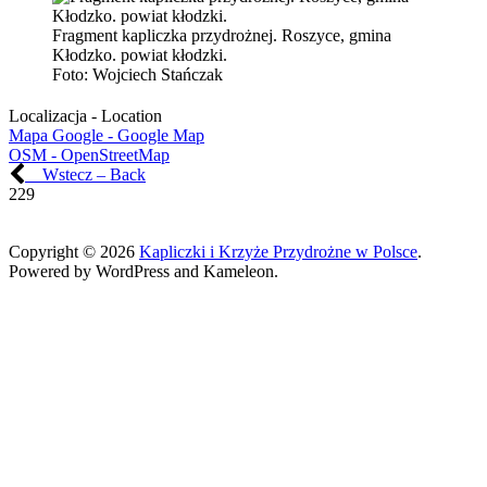
Fragment kapliczka przydrożnej. Roszyce, gmina
Kłodzko. powiat kłodzki.
Foto:
Wojciech Stańczak
Localizacja - Location
Mapa Google - Google Map
OSM - OpenStreetMap
Wstecz – Back
229
Copyright © 2026
Kapliczki i Krzyże Przydrożne w Polsce
.
Powered by WordPress and Kameleon.