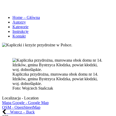
Home – Główna
Autorzy
Kategorie
Instrukcje
Kontakt
Kapliczka przydrożna, murowana obok domu nr 14.
Idzików, gmina Bystrzyca Kłodzka, powiat kłodzki,
woj. dolnośląskie.
Foto:
Wojciech Stańczak
Localizacja - Location
Mapa Google - Google Map
OSM - OpenStreetMap
Wstecz – Back