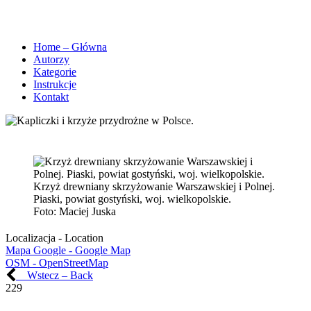
Home – Główna
Autorzy
Kategorie
Instrukcje
Kontakt
Krzyż drewniany skrzyżowanie Warszawskiej i Polnej.
Piaski, powiat gostyński, woj. wielkopolskie.
Foto:
Maciej Juska
Localizacja - Location
Mapa Google - Google Map
OSM - OpenStreetMap
Wstecz – Back
229