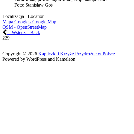
Foto:
Stanisław Goś
Localizacja - Location
Mapa Google - Google Map
OSM - OpenStreetMap
Wstecz – Back
229
Copyright © 2026
Kapliczki i Krzyże Przydrożne w Polsce
.
Powered by WordPress and Kameleon.