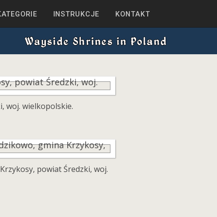
KATEGORIE
INSTRUKCJE
KONTAKT
 woj. wielkopolskie.
zykosy, powiat Średzki, woj.