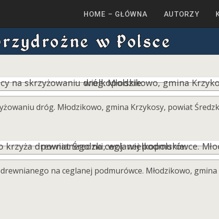
HOME – GŁÓWNA
AUTORZY
yżowaniu dróg. Młodzikowo, gmina Krzykosy, powiat Średzki,
drewnianego na ceglanej podmurówce. Młodzikowo, gmina Kr