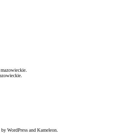
azowieckie.
 by WordPress and Kameleon.