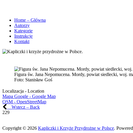
Home – Główna
Autorzy
Kategorie
Instrukcje
Kontakt
Figura św. Jana Nepomucena. Mordy, powiat siedlecki, woj. m
Foto:
Stanisław Goś
Localizacja - Location
Mapa Google - Google Map
OSM - OpenStreetMap
Wstecz – Back
229
Copyright © 2026
Kapliczki i Krzyże Przydrożne w Polsce
. Powered