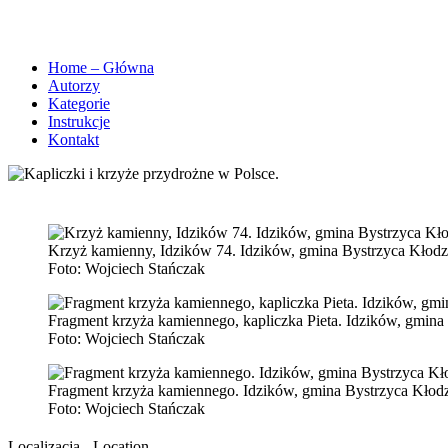
Home – Główna
Autorzy
Kategorie
Instrukcje
Kontakt
Krzyż kamienny, Idzików 74. Idzików, gmina Bystrzyca Kłodzka
Foto:
Wojciech Stańczak
Fragment krzyża kamiennego, kapliczka Pieta. Idzików, gmina 
Foto:
Wojciech Stańczak
Fragment krzyża kamiennego. Idzików, gmina Bystrzyca Kłodzk
Foto:
Wojciech Stańczak
Localizacja - Location