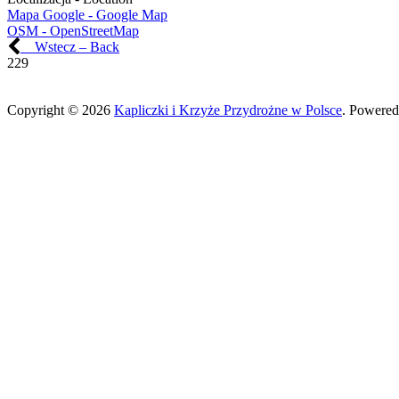
Mapa Google - Google Map
OSM - OpenStreetMap
Wstecz – Back
229
Copyright © 2026
Kapliczki i Krzyże Przydrożne w Polsce
. Powered