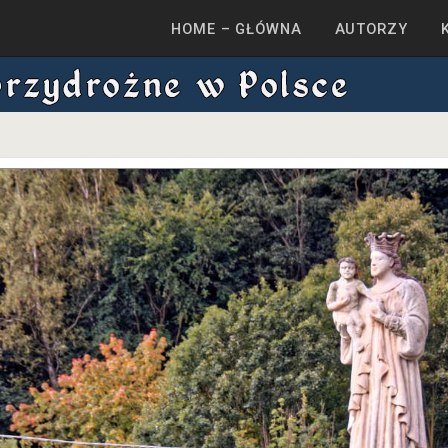
HOME – GŁÓWNA
AUTORZY