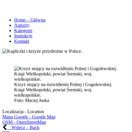
Home – Główna
Autorzy
Kategorie
Instrukcje
Kontakt
Krzyż stojący na rozwidleniu Polnej i Gogolewskiej.
Książ Wielkopolski, powiat Śremski, woj.
wielkopolskie.
Foto:
Maciej Juska
Localizacja - Location
Mapa Google - Google Map
OSM - OpenStreetMap
Wstecz – Back