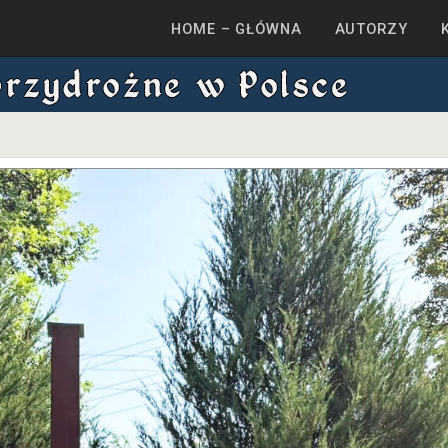
HOME – GŁÓWNA
AUTORZY