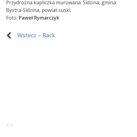
Przydrożna kapliczka murowana. Sidzina, gmina
Bystra-Sidzina, powiat suski.
Foto:
Paweł Rymarczyk
Wstecz – Back
229