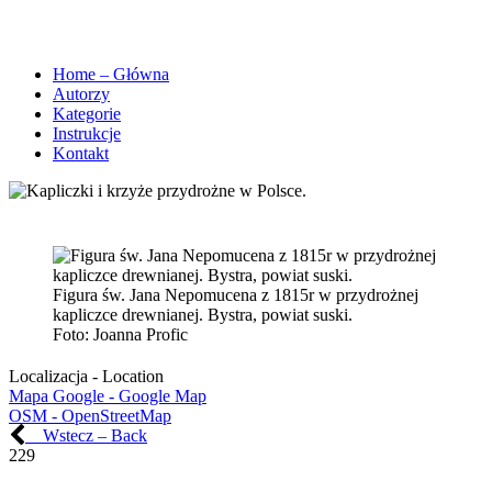
Home – Główna
Autorzy
Kategorie
Instrukcje
Kontakt
Figura św. Jana Nepomucena z 1815r w przydrożnej
kapliczce drewnianej. Bystra, powiat suski.
Foto:
Joanna Profic
Localizacja - Location
Mapa Google - Google Map
OSM - OpenStreetMap
Wstecz – Back
229