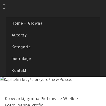
Home – Główna
Autorzy
Kategorie
Instrukcje
Kontakt
Krowiarki, gmina Pietrowice Wielkie.
Foto:
Joanna Profic