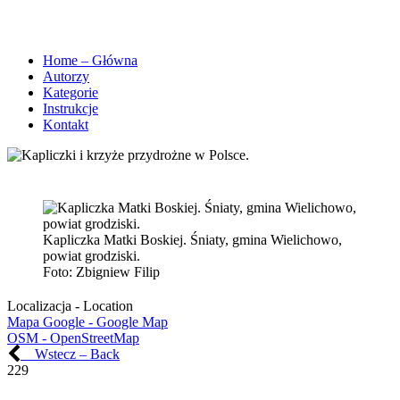
Home – Główna
Autorzy
Kategorie
Instrukcje
Kontakt
Kapliczka Matki Boskiej. Śniaty, gmina Wielichowo,
powiat grodziski.
Foto:
Zbigniew Filip
Localizacja - Location
Mapa Google - Google Map
OSM - OpenStreetMap
Wstecz – Back
229