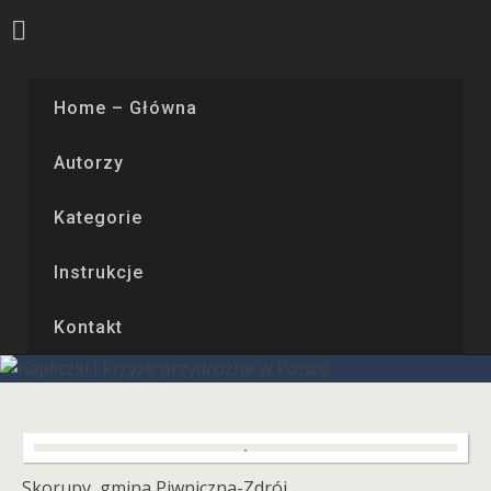
Home – Główna
Autorzy
Kategorie
Instrukcje
Kontakt
Skorupy, gmina Piwniczna-Zdrój.