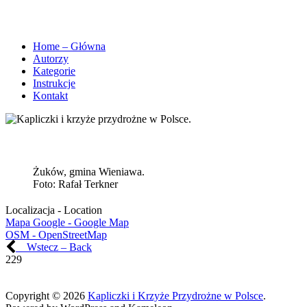
Home – Główna
Autorzy
Kategorie
Instrukcje
Kontakt
Żuków, gmina Wieniawa.
Foto:
Rafał Terkner
Localizacja - Location
Mapa Google - Google Map
OSM - OpenStreetMap
Wstecz – Back
229
Copyright © 2026
Kapliczki i Krzyże Przydrożne w Polsce
.