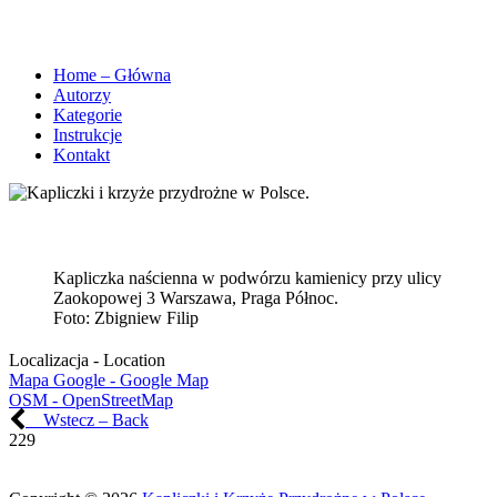
Home – Główna
Autorzy
Kategorie
Instrukcje
Kontakt
Kapliczka naścienna w podwórzu kamienicy przy ulicy
Zaokopowej 3 Warszawa, Praga Północ.
Foto:
Zbigniew Filip
Localizacja - Location
Mapa Google - Google Map
OSM - OpenStreetMap
Wstecz – Back
229