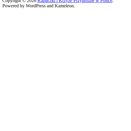
Copyright © 2026
Kapliczki i Krzyże Przydrożne w Polsce
.
Powered by WordPress and Kameleon.