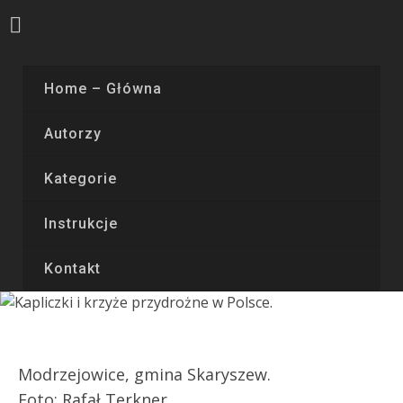
Home – Główna
Autorzy
Kategorie
Instrukcje
Kontakt
Modrzejowice, gmina Skaryszew.
Foto:
Rafał Terkner