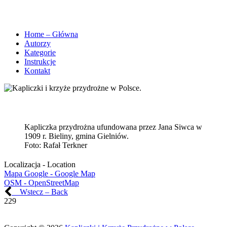
Home – Główna
Autorzy
Kategorie
Instrukcje
Kontakt
Kapliczka przydrożna ufundowana przez Jana Siwca w
1909 r. Bieliny, gmina Gielniów.
Foto:
Rafał Terkner
Localizacja - Location
Mapa Google - Google Map
OSM - OpenStreetMap
Wstecz – Back
229