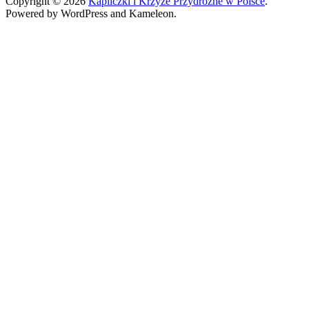
Copyright © 2026
Kapliczki i Krzyże Przydrożne w Polsce
.
Powered by WordPress and Kameleon.