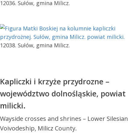
12036. Sułów, gmina Milicz.
12038. Sułów, gmina Milicz.
Kapliczki i krzyże przydrozne –
województwo dolnośląskie, powiat
milicki.
Wayside crosses and shrines – Lower Silesian
Voivodeship, Milicz County.