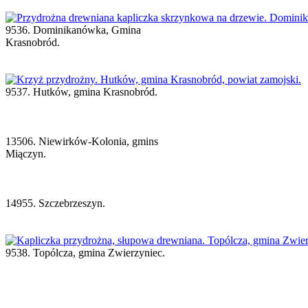
9536. Dominikanówka, Gmina
Krasnobród.
9537. Hutków, gmina Krasnobród.
13506. Niewirków-Kolonia, gmins
Miączyn.
14955. Szczebrzeszyn.
9538. Topólcza, gmina Zwierzyniec.