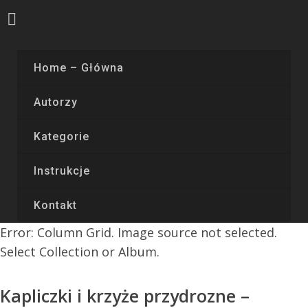
Home – Główna
Autorzy
Kategorie
Instrukcje
Kontakt
Error: Column Grid. Image source not selected.
Select Collection or Album.
Kapliczki i krzyże przydrozne –