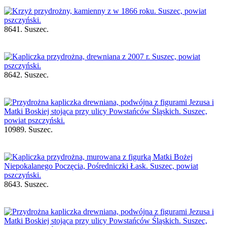
8641. Suszec.
8642. Suszec.
10989. Suszec.
8643. Suszec.