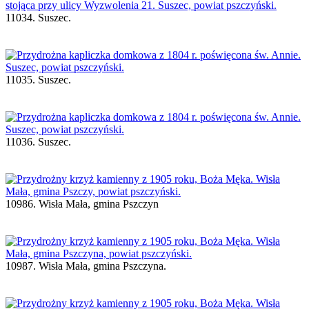
11034. Suszec.
11035. Suszec.
11036. Suszec.
10986. Wisła Mała, gmina Pszczyn
10987. Wisła Mała, gmina Pszczyna.