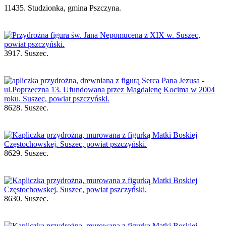
11435. Studzionka, gmina Pszczyna.
3917. Suszec.
8628. Suszec.
8629. Suszec.
8630. Suszec.