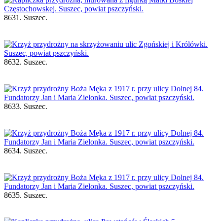
8631. Suszec.
8632. Suszec.
8633. Suszec.
8634. Suszec.
8635. Suszec.