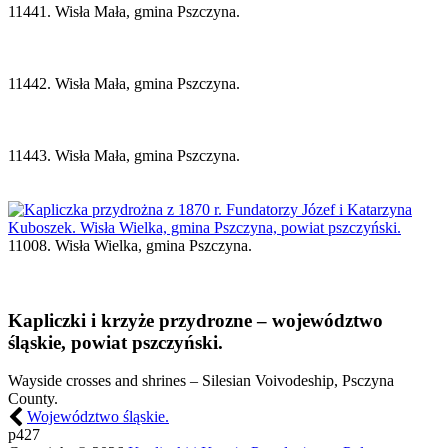
11441. Wisła Mała, gmina Pszczyna.
11442. Wisła Mała, gmina Pszczyna.
11443. Wisła Mała, gmina Pszczyna.
11008. Wisła Wielka, gmina Pszczyna.
Kapliczki i krzyże przydrozne – województwo
śląskie, powiat pszczyński.
Wayside crosses and shrines – Silesian Voivodeship, Psczyna
County.
Województwo śląskie.
p427