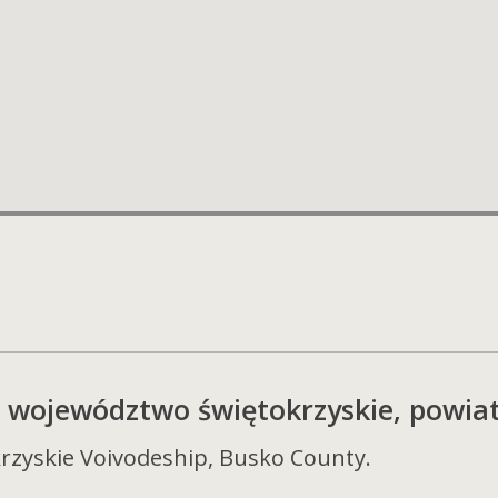
 – województwo świętokrzyskie, powiat
rzyskie Voivodeship, Busko County.