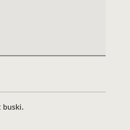
 buski.