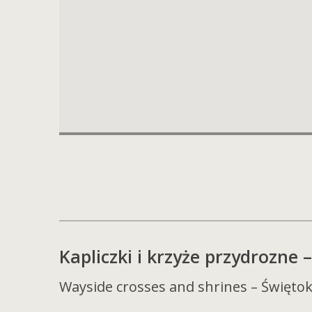
Kapliczki i krzyże przydrozne
Wayside crosses and shrines – Świętok