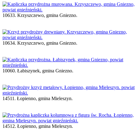
10633. Krzyszczewo, gmina Gniezno.
10634. Krzyszczewo, gmina Gniezno.
10060. Łabiszynek, gmina Gniezno.
14511. Łopienno, gmina Mieleszyn.
14512. Łopienno, gmina Mieleszyn.