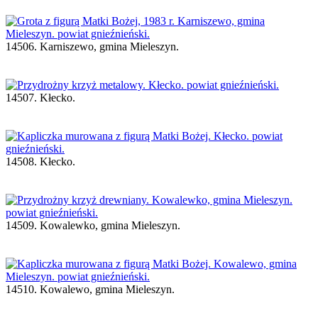
14506. Karniszewo, gmina Mieleszyn.
14507. Kłecko.
14508. Kłecko.
14509. Kowalewko, gmina Mieleszyn.
14510. Kowalewo, gmina Mieleszyn.