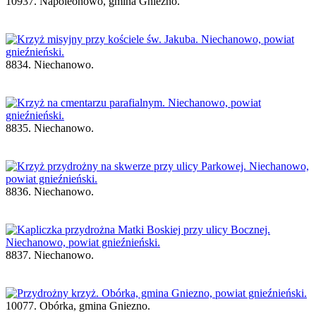
10937. Napoleonowo, gmina Gniezno.
8834. Niechanowo.
8835. Niechanowo.
8836. Niechanowo.
8837. Niechanowo.
10077. Obórka, gmina Gniezno.