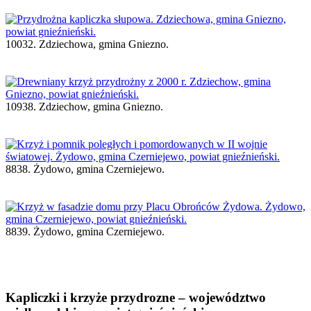
10032. Zdziechowa, gmina Gniezno.
10938. Zdziechow, gmina Gniezno.
8838. Żydowo, gmina Czerniejewo.
8839. Żydowo, gmina Czerniejewo.
Kapliczki i krzyże przydrozne – województwo