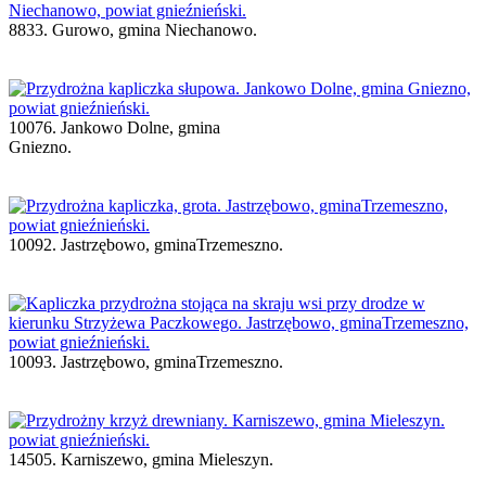
8833. Gurowo, gmina Niechanowo.
10076. Jankowo Dolne, gmina
Gniezno.
10092. Jastrzębowo, gminaTrzemeszno.
10093. Jastrzębowo, gminaTrzemeszno.
14505. Karniszewo, gmina Mieleszyn.