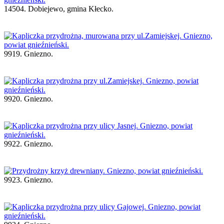
14504. Dobiejewo, gmina Kłecko.
9919. Gniezno.
9920. Gniezno.
9922. Gniezno.
9923. Gniezno.