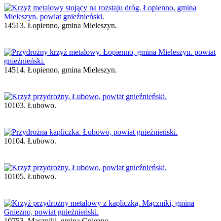
14513. Łopienno, gmina Mieleszyn.
14514. Łopienno, gmina Mieleszyn.
10103. Łubowo.
10104. Łubowo.
10105. Łubowo.
10753. Mączniki, gmina Gniezno.