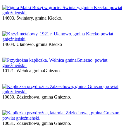
14603. Świniary, gmina Kłecko.
14604. Ułanowo, gmina Kłecko
10121. Wełnica gminaGniezno.
10030. Zdziechowa, gmina Gniezno.
10031. Zdziechowa, gmina Gniezno.