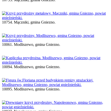
10754. Mączniki, gmina Gniezno.
10061. Modliszewo, gmina Gniezno.
10094. Modliszewo, gmina Gniezno.
10095. Modliszewo, gmina Gniezno.