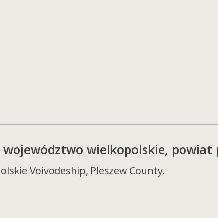
 – województwo wielkopolskie, powiat 
olskie Voivodeship, Pleszew County.