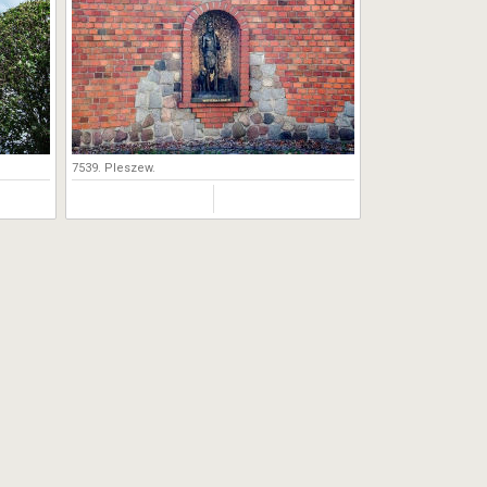
7539. Pleszew.