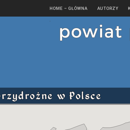
HOME – GŁÓWNA
AUTORZY