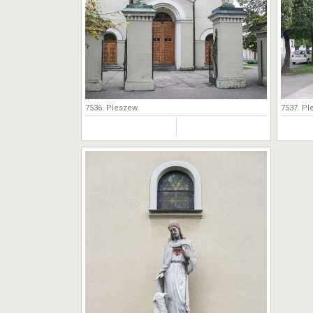
7536. Pleszew.
7537. Pl