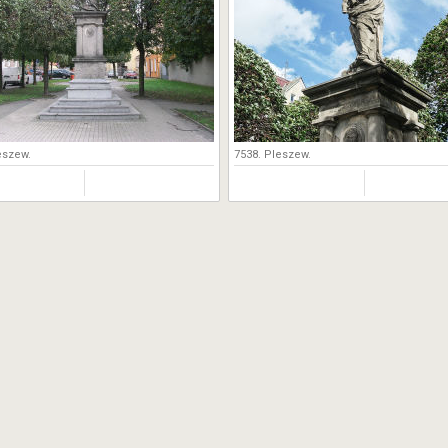
eszew.
7538. Pleszew.