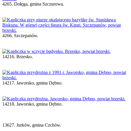
4265. Dołęga, gmina Szczurowa.
4266. Szczepanów.
14216. Brzesko.
14217. Jaworsko, gmina Dębno.
14218. Jaworsko, gmina Dębno.
13627. Jurków, gmina Czchów.