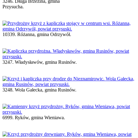
3246. Długa Brzezina, gmina
Przysucha.
10339. Różanna, gmina Odrzywół.
3247. Władysławów, gmina Rusinów.
3248. Wola Gałecka, gmina Rusinów.
6999. Ryków, gmina Wieniawa.