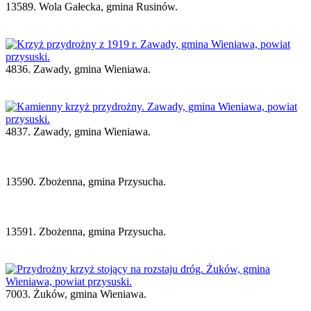
13589. Wola Gałecka, gmina Rusinów.
4836. Zawady, gmina Wieniawa.
4837. Zawady, gmina Wieniawa.
13590. Zbożenna, gmina Przysucha.
13591. Zbożenna, gmina Przysucha.
7003. Żuków, gmina Wieniawa.