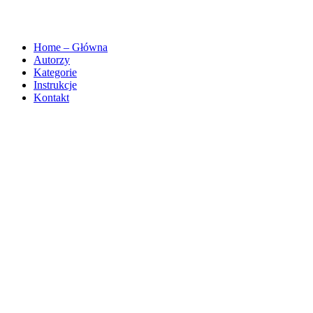
Home – Główna
Autorzy
Kategorie
Instrukcje
Kontakt