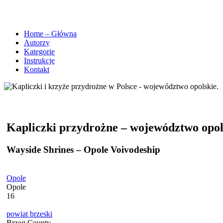
Home – Główna
Autorzy
Kategorie
Instrukcje
Kontakt
Kapliczki przydrożne – województwo opol
Wayside Shrines – Opole Voivodeship
Opole
Opole
16
powiat brzeski
Brzeg County