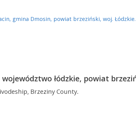
– województwo łódzkie, powiat brzeziń
ivodeship, Brzeziny County.