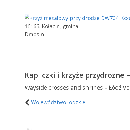
16166. Kołacin, gmina
Dmosin.
Kapliczki i krzyże przydrozne 
Wayside crosses and shrines – Łódź Vo
Województwo łódzkie.
3972