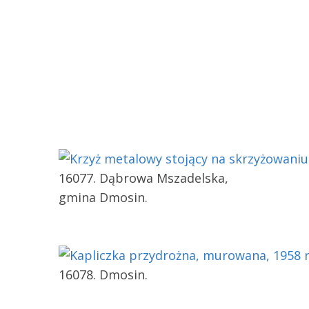
16077. Dąbrowa Mszadelska,
gmina Dmosin.
16078. Dmosin.