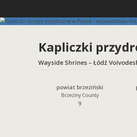
Kapliczki przyd
Wayside Shrines – Łódź Voivodes
powiat brzeziński
Brzeziny County
9