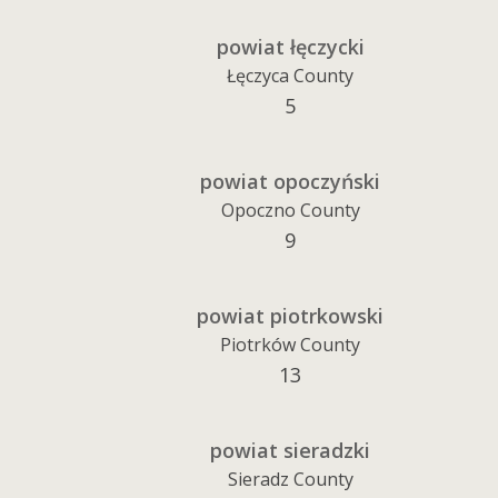
powiat łęczycki
Łęczyca County
5
powiat opoczyński
Opoczno County
9
powiat piotrkowski
Piotrków County
13
powiat sieradzki
Sieradz County