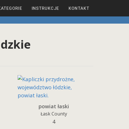
KATEGORIE
INSTRUKCJE
KONTAKT
ódzkie
powiat łaski
Łask County
4