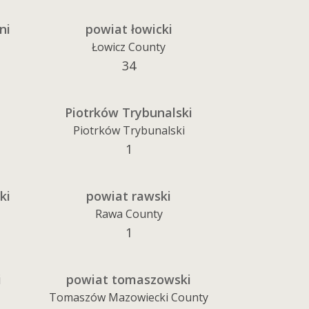
ni
powiat łowicki
Łowicz County
34
Piotrków Trybunalski
Piotrków Trybunalski
1
ki
powiat rawski
Rawa County
1
i
powiat tomaszowski
Tomaszów Mazowiecki County