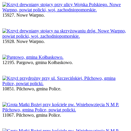
15927. Nowe Warpno.
15928. Nowe Warpno.
12195. Pargowo, gmina Kołbaskowo.
10851. Pilchowo, gmina Police.
11067. Pilchowo, gmina Police.