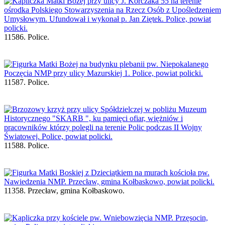
11586. Police.
11587. Police.
11588. Police.
11358. Przecław, gmina Kołbaskowo.