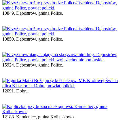
10849. Dębostrów, gmina Police.
10850. Dębostrów, gmina Police.
15924. Dębostrów, gmina Police.
12091. Dobra.
12188. Kamieniec, gmina Kołbaskowo.