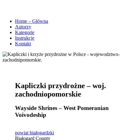
Home – Główna
Autorzy
Kategorie
Instrukcje
Kontakt
Kapliczki przydrożne – woj.
zachodniopomorskie
Wayside Shrines – West Pomeranian
Voivodeship
powiat białogardzki
Białogard County