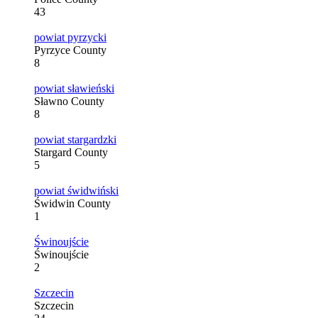
43
powiat pyrzycki
Pyrzyce County
8
powiat sławieński
Sławno County
8
powiat stargardzki
Stargard County
5
powiat świdwiński
Świdwin County
1
Świnoujście
Świnoujście
2
Szczecin
Szczecin