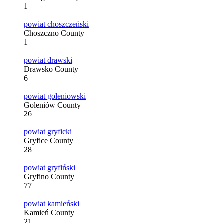
1
powiat choszczeński
Choszczno County
1
powiat drawski
Drawsko County
6
powiat goleniowski
Goleniów County
26
powiat gryficki
Gryfice County
28
powiat gryfiński
Gryfino County
77
powiat kamieński
Kamień County
21