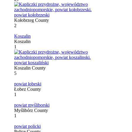
powiat kołobrzeski
Kołobrzeg County
2
Koszalin
Koszalin
1
powiat koszaliński
Koszalin County
5
powiat łobeski
Łobez County
1
powiat myśliborski
Myślibórz County
1
powiat policki
Police County