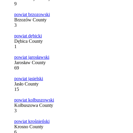
9
powiat brzozowski
Brzozów County
3
powiat dębicki
Dębica County
1
powiat jarosławski
Jarosław County
69
powiat jasielski
Jasło County
15
powiat kolbuszowski
Kolbuszowa County
3
powiat krośnieński
Krosno County
6