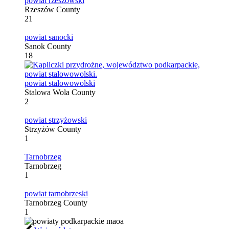
powiat rzeszowski
Rzeszów County
21
powiat sanocki
Sanok County
18
powiat stalowowolski
Stalowa Wola County
2
powiat strzyżowski
Strzyżów County
1
Tarnobrzeg
Tarnobrzeg
1
powiat tarnobrzeski
Tarnobrzeg County
1