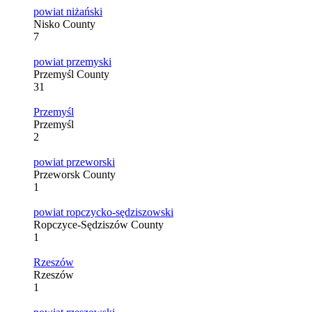
powiat niżański
Nisko County
7
powiat przemyski
Przemyśl County
31
Przemyśl
Przemyśl
2
powiat przeworski
Przeworsk County
1
powiat ropczycko-sędziszowski
Ropczyce-Sędziszów County
1
Rzeszów
Rzeszów
1