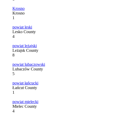
Krosno
Krosno
1
powiat leski
Lesko County
4
powiat leżajski
Leżajsk County
8
powiat lubaczowski
Lubaczów County
5
powiat łańcucki
Łańcut County
1
powiat mielecki
Mielec County
4