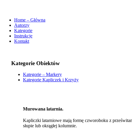
Home – Główna
Autorzy
Kategorie
Instrukcje
Kontakt
Kategorie Obiektów
Kategorie – Markery
Kategorie Kapliczek i Krzyży
Murowana latarnia.
Kapliczki latarniowe mają formę czworoboku z prześwi
słupie lub okrągłej kolumnie.