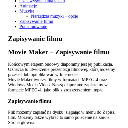
Czas wyświetlania tekstu
Animacje
Muzyka
Narzędzia muzyki – opcje
Zapisywanie filmu
Podsumowanie
Zapisywanie filmu
Movie Maker – Zapisywanie filmu
Końcowym etapem budowy diaporamy jest jej publikacja.
Oznacza to utworzenie prezentacji filmowej, którą możemy
przesłać lub opublikować w Internecie.
Movie Maker tworzy filmy w formatach MPEG-4 oraz
Windows Media Video. Naszą diaporame zapiszemy w
formacie MPEG-4, jako plik z zrozszerzeniem
.mp4
.
Zapisywanie filmu
Plik możemy zapisać na dysku, sięgając w menu do Zapisz
film. Możemy także wybrać to samo polecenie na karcie
Strona główna.